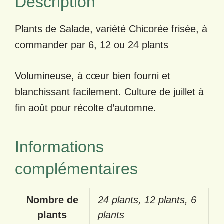
Description
Plants de Salade, variété Chicorée frisée, à
commander par 6, 12 ou 24 plants
Volumineuse, à cœur bien fourni et
blanchissant facilement. Culture de juillet à
fin août pour récolte d’automne.
Informations
complémentaires
Nombre de
24 plants, 12 plants, 6
plants
plants