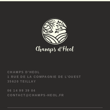
CHAMPS D’HEOL
1 RUE DE LA COMPAGNIE DE L’OUEST
35620 TEILLAY
06 14 99 39 04
CONTACT@CHAMPS-HEOL.FR